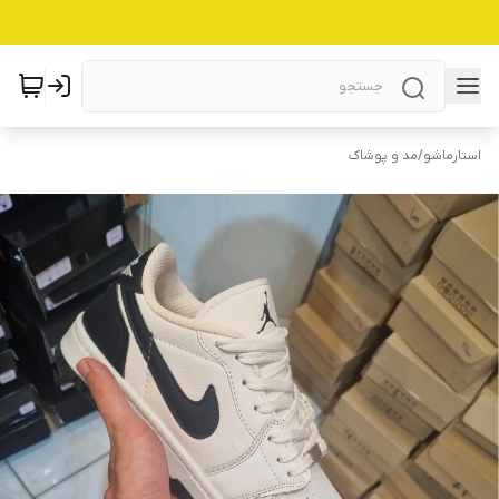
استارماشو
/
مد و پوشاک