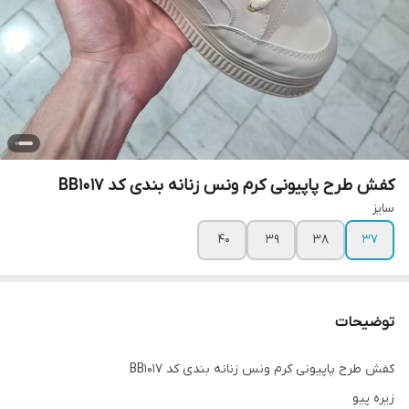
کفش طرح پاپیونی کرم ونس زنانه بندی کد BB1017
سایز
۴۰
۳۹
۳۸
۳۷
توضیحات
کفش طرح پاپیونی کرم ونس زنانه بندی کد BB1017
زیره پیو