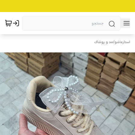
استارماشو
/
مد و پوشاک