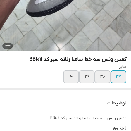
کفش ونس سه خط سامبا زنانه سبز کد BB1011
سایز
۴۰
۳۹
۳۸
۳۷
توضیحات
کفش ونس سه خط سامبا زنانه سبز کد BB1011
زیره پیو