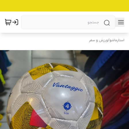
استارماشو
/
ورزش و سفر