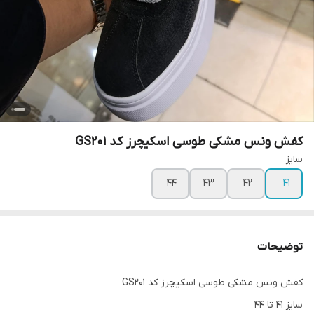
کفش ونس مشکی طوسی اسکیچرز کد GS201
سایز
۴۴
۴۳
۴۲
۴۱
توضیحات
کفش ونس مشکی طوسی اسکیچرز کد GS201
سایز 41 تا 44