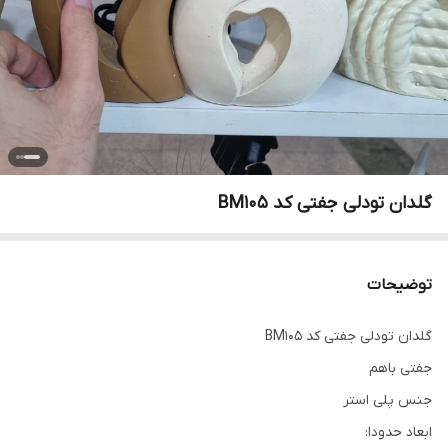
گلدان تودلی جفتی کد BM105
توضیحات
گلدان تودلی جفتی کد BM105
جفتی باهم
جنس پلی استر
ابعاد حدودا: