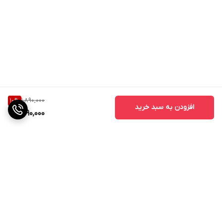
1,890,000
10
%
افزودن به سبد خرید
1,690,000
برگشت به بالا