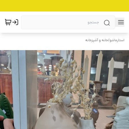
استارماشو
/
خانه و آشپزخانه