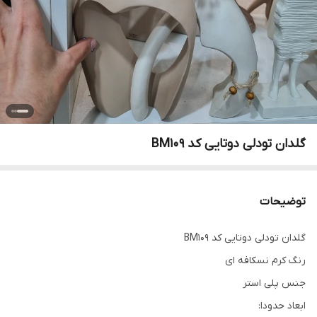
گلدان تودلی دوتایی کد BM109
توضیحات
گلدان تودلی دوتایی کد BM109
رنگ کرم نسکافه ای
جنس پلی استر
ابعاد حدودا: