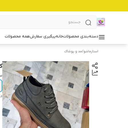
دسته‌بندی محصولات
خانه
پیگیری سفارش
همه محصولات
استارماشو
/
مد و پوشاک
کفش AT
سا
دس