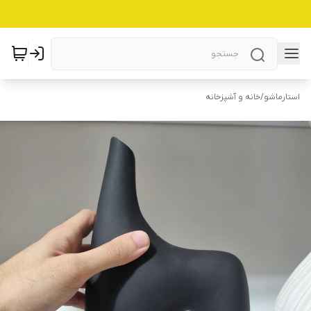
استارماشو
/
خانه و آشپزخانه