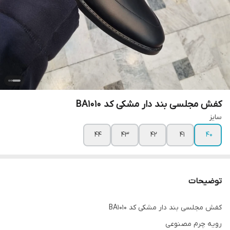
کفش مجلسی بند دار مشکی کد BA1010
سایز
۴۴
۴۳
۴۲
۴۱
۴۰
توضیحات
کفش مجلسی بند دار مشکی کد BA1010
رویه چرم مصنوعی