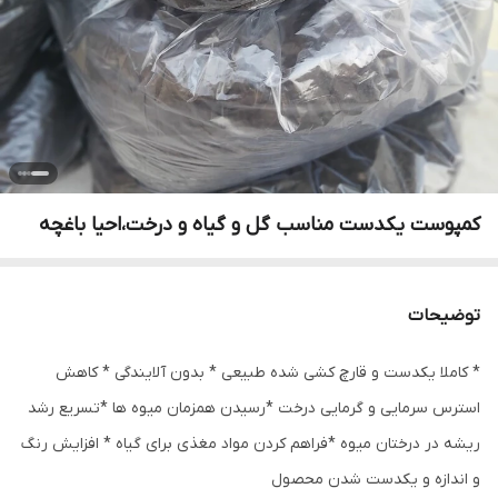
کمپوست یکدست مناسب گل و گیاه و درخت،احیا باغچه
توضیحات
* کاملا یکدست و قارچ کشی شده طبیعی * بدون آلایندگی * کاهش
استرس سرمایی و گرمایی درخت *رسیدن همزمان میوه ها *تسریع رشد
ریشه در درختان میوه *فراهم کردن مواد مغذی برای گیاه * افزایش رنگ
و اندازه و یکدست شدن محصول