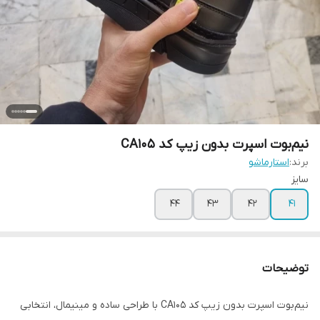
نیم‌بوت اسپرت بدون زیپ کد CA105
برند:
استارماشو
سایز
۴۴
۴۳
۴۲
۴۱
توضیحات
نیم‌بوت اسپرت بدون زیپ کد CA105 با طراحی ساده و مینیمال، انتخابی