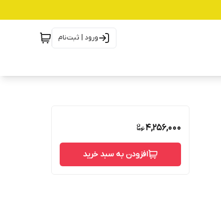
ورود | ثبت‌نام
4,256,000
افزودن به سبد خرید