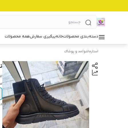
دسته‌بندی محصولات
خانه
پیگیری سفارش
همه محصولات
استارماشو
/
مد و پوشاک
نی
بر
سا
دس