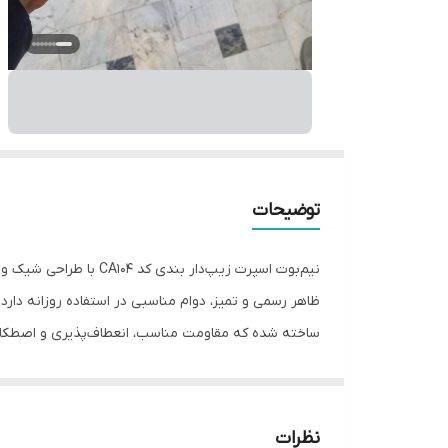
توضیحات
نیم‌بوت اسپرت زیپ‌دا
ساخته شده که مقاومت مناسب، انعطاف‌پذیری و اصطکاک 
نیمه‌رسمی تبدیل کرده است.
سایزبندی 41 تا 44، رویه چرم مصنوعی، زیره NBR مقاوم، مدل زیپ‌دار و بندی، مناسب استفاده روزمره، رنگ مشکی، کد محصول CA104.
نظرات