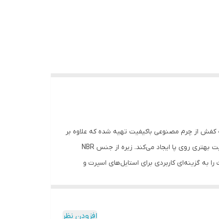
 سال است. رویه کفش از چرم مصنوعی باکیفیت تهیه شده که علاوه بر
ظاهر رسمی و تمیز، دوام مناسبی در استفاده روزانه دارد. ترکیب بند و زیپ کناری باعث سهولت در پوشیدن و درآوردن کفش شده و فیت بهتری روی پا ایجاد می‌کند. زیره از جنس NBR
ه گزینه‌ای کاربردی برای استایل‌های اسپرت و
افزودن نظر