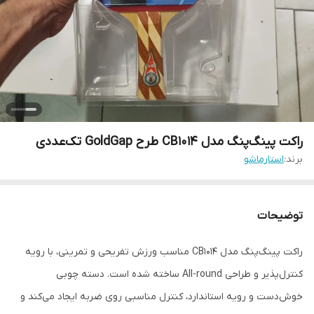
راکت پینگ‌پنگ مدل CB1014 طرح GoldGap تک‌عددی
برند:
استارماشو
توضیحات
راکت پینگ‌پنگ مدل CB1014 مناسب ورزش تفریحی و تمرینی، با رویه
کنترل‌پذیر و طراحی All-round ساخته شده است. دسته چوبی
خوش‌دست و رویه استاندارد، کنترل مناسبی روی ضربه ایجاد می‌کند و