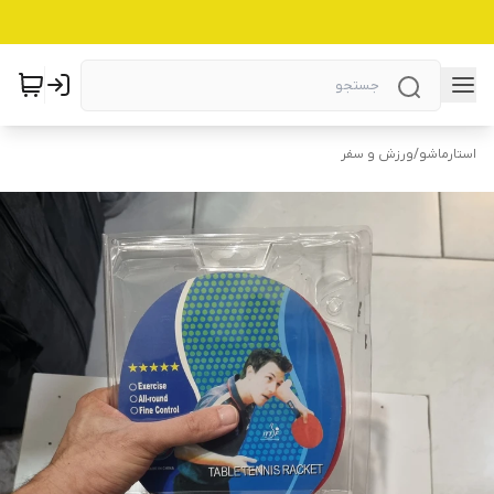
استارماشو
/
ورزش و سفر