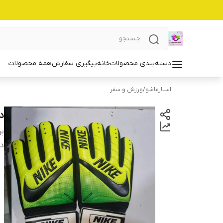
دسته‌بندی محصولات
خانه
پیگیری سفارش
همه محصولات
استارماشو
/
ورزش و سفر
دس
بر
دس