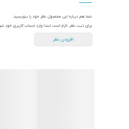
" استارماشو " را به فارسی یا
انگلیسی " starmasho " جستجو کنید.
شما هم درباره این محصول نظر خود را بنویسید.
برای ثبت نظر، لازم است ابتدا وارد حساب کاربری خود شو
افزودن نظر