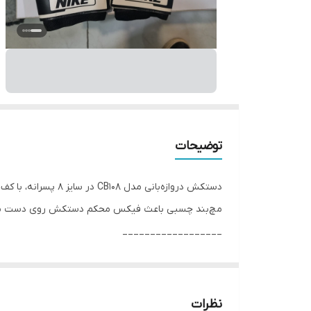
توضیحات
دستکش دروازه‌بانی
مچ‌بند چسبی باعث فیکس محکم دستکش روی دست می‌شود
__________________
چرا " استارماشو " ؟
* دارای سایت و نماد اعتماد الکترونیک(اینماد)
● کافیست در اینترنت و فضای مجازی نامِ
نظرات