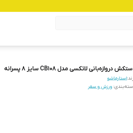
تکش دروازه‌بانی لاتکسی مدل CB108 سایز ۸ پسرانه
ند:
استارماشو
ته‌بندی
:
ورزش و سفر