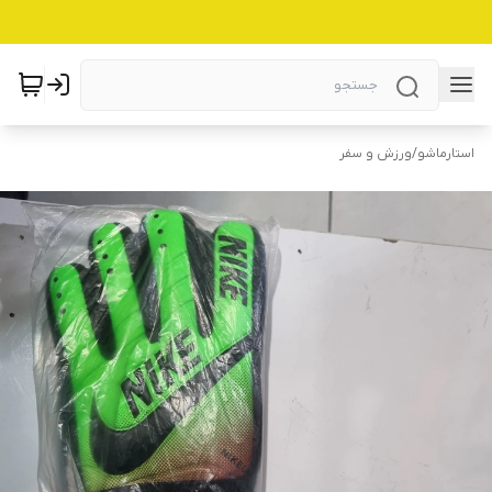
استارماشو
/
ورزش و سفر