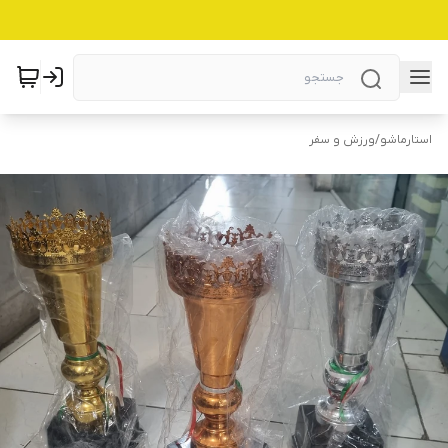
استارماشو
/
ورزش و سفر