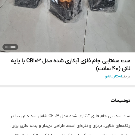
ست سه‌تایی جام فلزی آبکاری شده مدل CB103 با پایه
لاکی (۴۰ سانت)
برند:
استارماشو
توضیحات
ست سه‌تایی جام فلزی آبکاری شده مدل CB103 شامل سه جام زیبا در
رنگ‌های طلایی، برنزی و نقره‌ای است. طراحی تاج‌دار و بدنه فلزی براق،