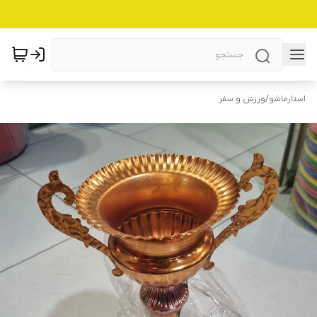
استارماشو
/
ورزش و سفر