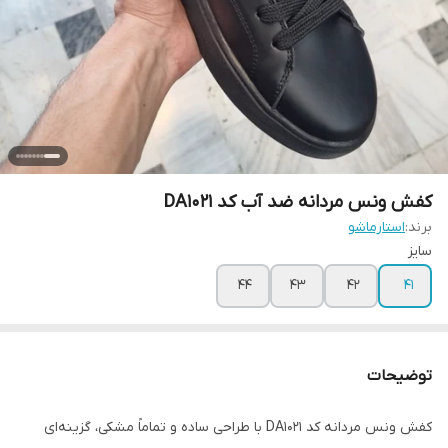
کفش ونس مردانه ضد آب کد DA1021
برند:
استارماشو
سایز
۴۴
۴۳
۴۲
۴۱
توضیحات
کفش ونس مردانه کد DA1021 با طراحی ساده و تماماً مشکی، گزینه‌ای