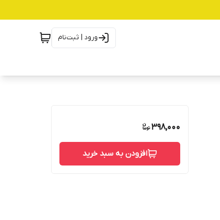
ورود | ثبت‌نام
398,000
افزودن به سبد خرید