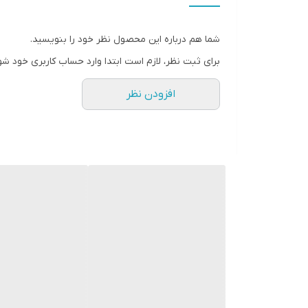
" استارماشو " را به فارسی یا
انگلیسی " starmasho " جستجو کنید.
شما هم درباره این محصول نظر خود را بنویسید.
برای ثبت نظر، لازم است ابتدا وارد حساب کاربری خود شو
افزودن نظر