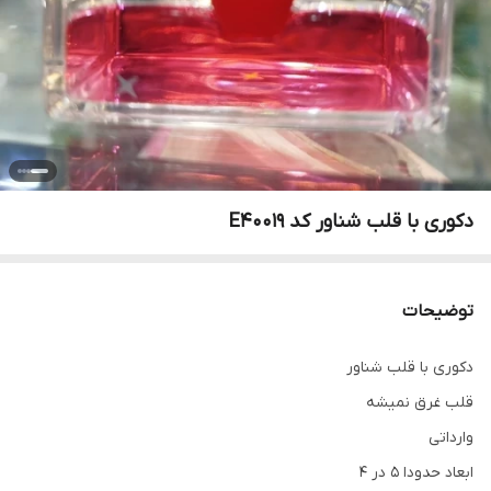
دکوری با قلب شناور کد E40019
توضیحات
دکوری با قلب شناور
قلب غرق نمیشه
وارداتی
ابعاد حدودا 5 در 4