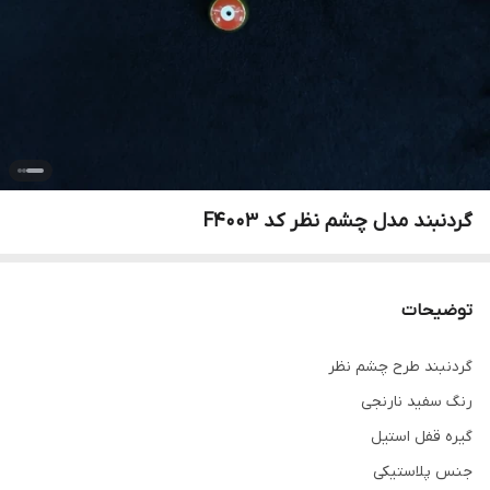
گردنبند مدل چشم نظر کد F4003
توضیحات
گردنبند طرح چشم نظر
رنگ سفید نارنجی
گیره قفل استیل
جنس پلاستیکی