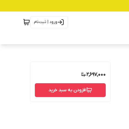
ورود | ثبت‌نام
2,697,000
افزودن به سبد خرید