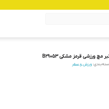
بر مچ ورزشی قرمز مشکی B29053
ته‌بندی
:
ورزش و سفر