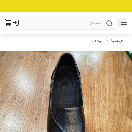
استارماشو
/
مد و پوشاک