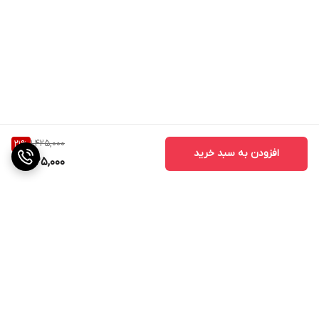
1,425,000
21
%
افزودن به سبد خرید
1,125,000
برگشت به بالا