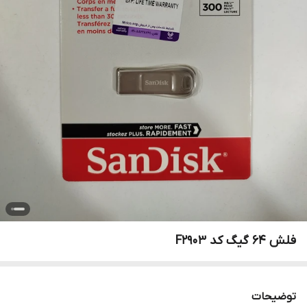
فلش 64 گیگ کد F2903
توضیحات