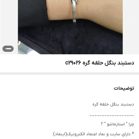
دستبند بنگل حلقه گره c29026
توضیحات
دستبند بنگل حلقه گره
__________________
چرا " استارماشو " ؟
* دارای سایت و نماد اعتماد الکترونیک(اینماد)