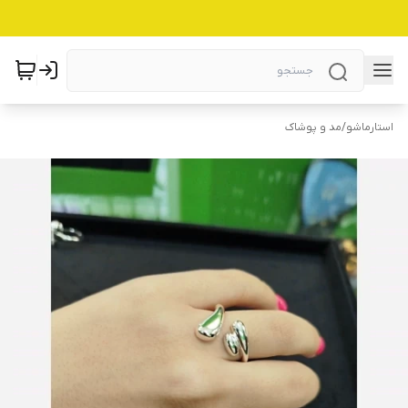
استارماشو
/
مد و پوشاک