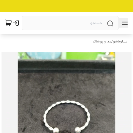
استارماشو
/
مد و پوشاک