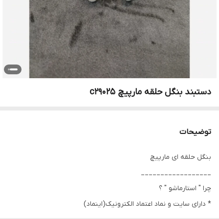
دستبند بنگل حلقه مارپیچ c29025
توضیحات
بنگل حلقه ای مارپیچ
__________________
چرا " استارماشو " ؟
* دارای سایت و نماد اعتماد الکترونیک(اینماد)