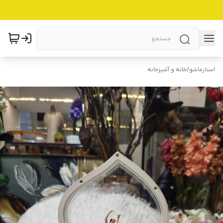
استارماشو
/
خانه و آشپزخانه