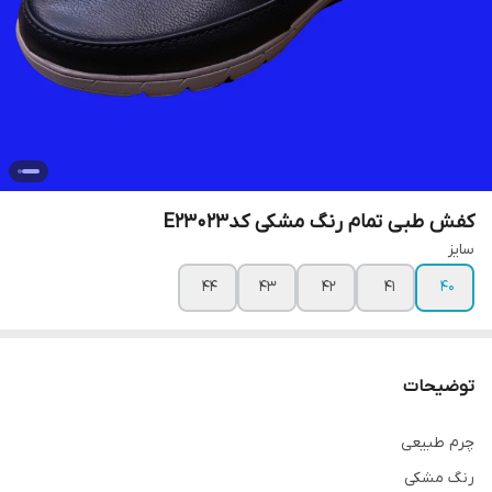
کفش طبی تمام رنگ مشکی کدE23023
سایز
۴۴
۴۳
۴۲
۴۱
۴۰
توضیحات
چرم طبیعی
رنگ مشکی