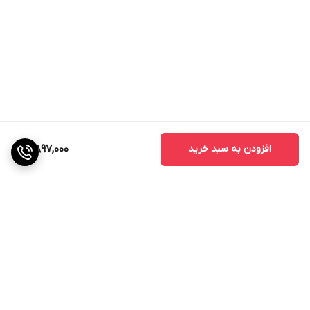
افزودن به سبد خرید
3,897,000
برگشت به بالا