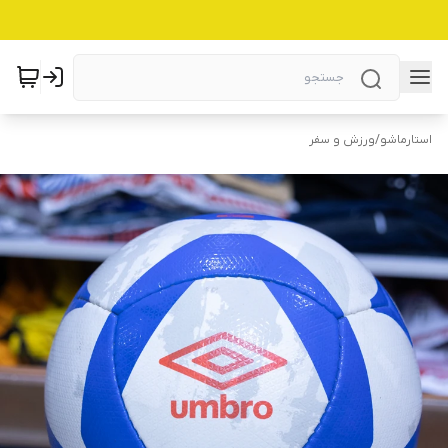
استارماشو
/
ورزش و سفر