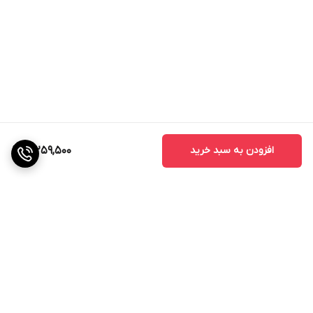
افزودن به سبد خرید
3,259,500
برگشت به بالا