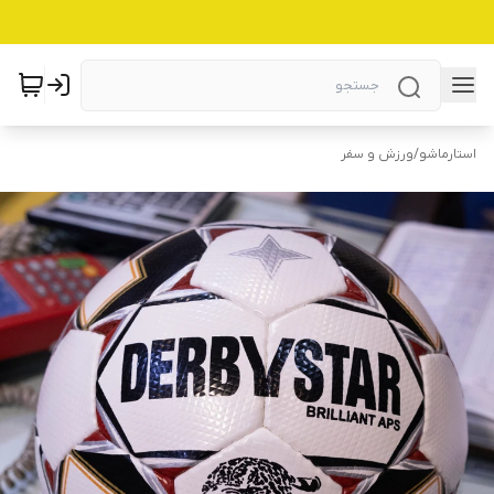
استارماشو
/
ورزش و سفر