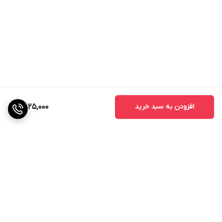
افزودن به سبد خرید
5,025,000
برگشت به بالا