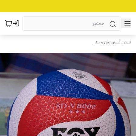
استارماشو
/
ورزش و سفر