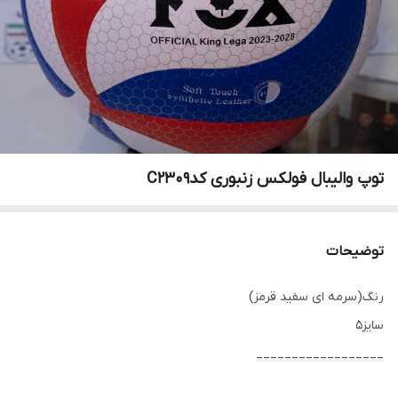
توپ والیبال فولکس زنبوری کدC2309
توضیحات
رنگ(سرمه ای سفید قرمز)
سایز5
__________________