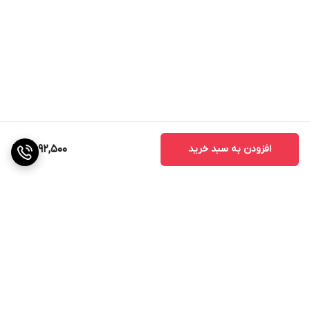
افزودن به سبد خرید
2,692,500
برگشت به بالا