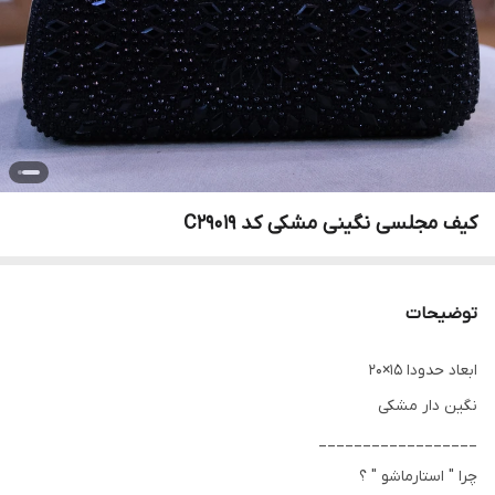
کیف مجلسی نگینی مشکی کد C29019
توضیحات
ابعاد حدودا 15×20
نگین دار مشکی
__________________
چرا " استارماشو " ؟