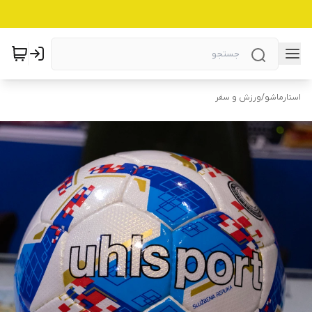
استارماشو
/
ورزش و سفر