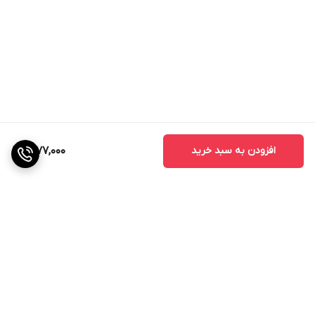
افزودن به سبد خرید
6,177,000
برگشت به بالا