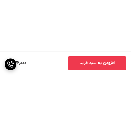
افزودن به سبد خرید
1,922,000
برگشت به بالا