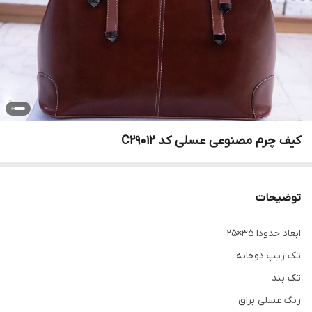
کیف چرم مصنوعی عسلی کد C29012
توضیحات
ابعاد حدودا 35×25
تک زیپ دوخانه
تک بند
رنگ عسلی براق