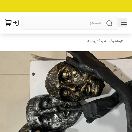
استارماشو
/
خانه و آشپزخانه