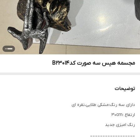
مجسمه هیس سه صورت کدB23014
توضیحات
دارای سه رنگ:مشکی طلایی،نقره ای
ارتفاع :30cm
رنگ امیزی جدید
__________________