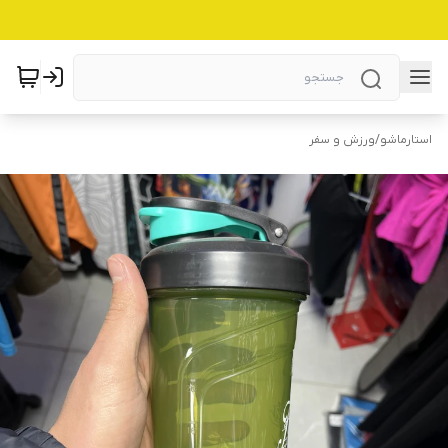
استارماشو
/
ورزش و سفر