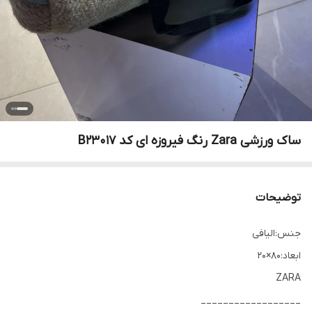
ساک ورزشی Zara رنگ فیروزه ای کد B23017
توضیحات
جنس:الیافی
ابعاد:80×20
ZARA
__________________