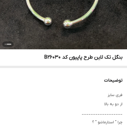
بنگل تک لاین طرح پاپیون کد B26030
توضیحات
فری سایز
از دو به بالا
__________________
چرا " استارماشو " ؟