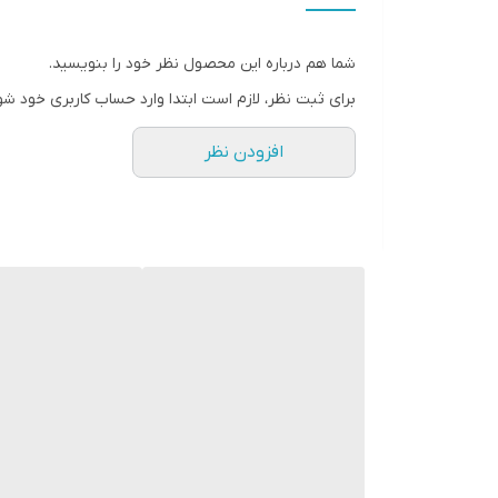
" استارماشو " را به فارسی یا
انگلیسی " starmasho " جستجو کنید.
شما هم درباره این محصول نظر خود را بنویسید.
برای ثبت نظر، لازم است ابتدا وارد حساب کاربری خود شو
افزودن نظر