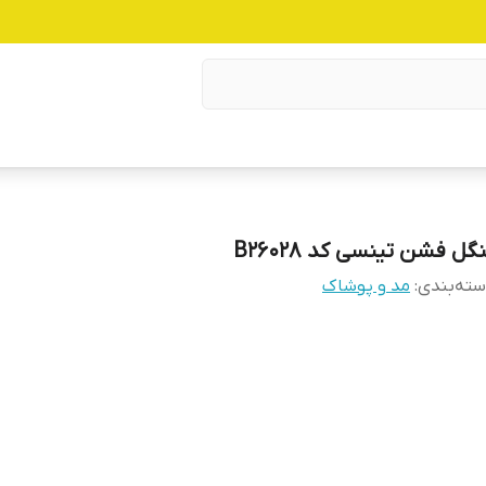
گل فشن تینسی کد B26028
ته‌بندی
:
مد و پوشاک