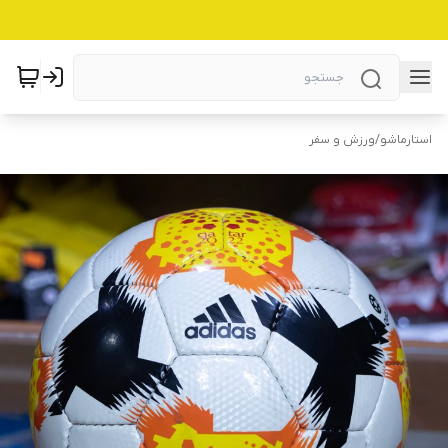
استارماشو
/
ورزش و سفر