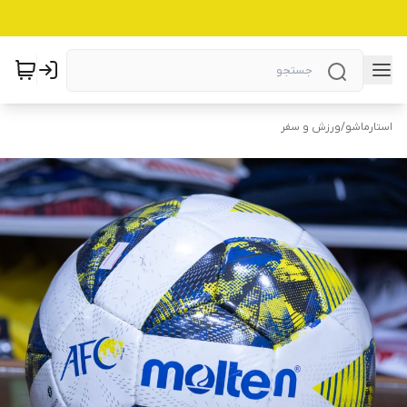
استارماشو
/
ورزش و سفر