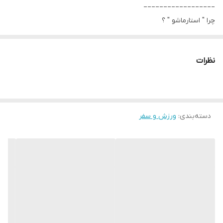
__________________
چرا " استارماشو " ؟
* دارای سایت و نماد اعتماد الکترونیک(اینماد)
● کافیست در اینترنت و فضای مجازی نامِ
نظرات
" استارماشو " را به فارسی یا
انگلیسی " starmasho " جستجو کنید.
دسته‌بندی
:
ورزش و سفر