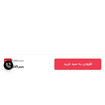
6,660,000
46
%
افزودن به سبد خرید
3,576,000