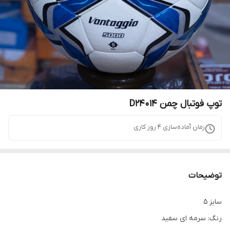
توپ فوتبال چمن D24014
زمان آماده‌سازی
4
روز کاری
توضیحات
سایز 5
رنگ: سرمه ای سفید