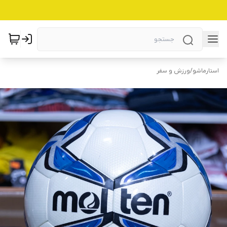
استارماشو
/
ورزش و سفر