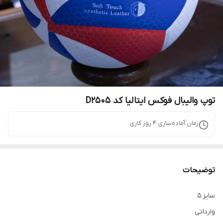
توپ والیبال فوکس ایتالیا کد D2505
زمان آماده‌سازی
4
روز کاری
توضیحات
سایز 5
وارداتی