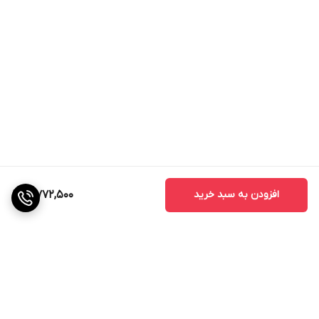
افزودن به سبد خرید
3,772,500