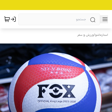
استارماشو
/
ورزش و سفر