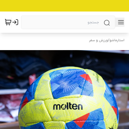
استارماشو
/
ورزش و سفر