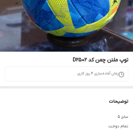
توپ ملتن چمن کد D2502
زمان آماده‌سازی
4
روز کاری
توضیحات
سایز 5
تمام دوخت